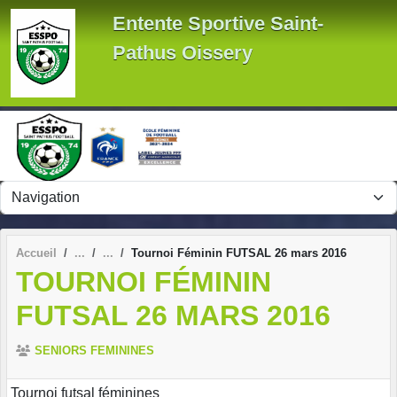
Panneau de gestion des cookies
Entente Sportive Saint-
Pathus Oissery
Accueil
Tournoi Féminin FUTSAL 26 mars 2016
TOURNOI FÉMININ
FUTSAL 26 MARS 2016
SENIORS FEMININES
Tournoi futsal féminines